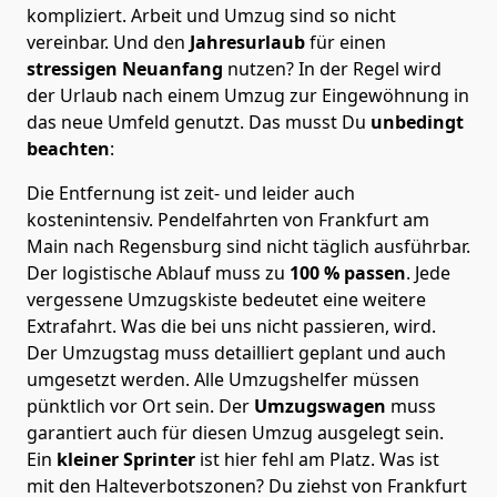
kompliziert.
Arbeit und Umzug sind so nicht
vereinbar. Und den
Jahresurlaub
für einen
stressigen Neuanfang
nutzen? In der Regel wird
der Urlaub nach einem Umzug zur Eingewöhnung in
das neue Umfeld genutzt. Das musst Du
unbedingt
beachten
:
Die Entfernung ist zeit- und leider auch
kostenintensiv. Pendelfahrten von Frankfurt am
Main nach Regensburg sind nicht täglich ausführbar.
Der logistische Ablauf muss zu
100 % passen
. Jede
vergessene Umzugskiste bedeutet eine weitere
Extrafahrt. Was die bei uns nicht passieren, wird.
Der Umzugstag muss detailliert geplant und auch
umgesetzt werden. Alle Umzugshelfer müssen
pünktlich vor Ort sein. Der
Umzugswagen
muss
garantiert auch für diesen Umzug ausgelegt sein.
Ein
kleiner Sprinter
ist hier fehl am Platz. Was ist
mit den Halteverbotszonen
? Du ziehst von Frankfurt