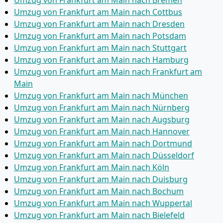
Umzug von Frankfurt am Main nach Bremen
Umzug von Frankfurt am Main nach Cottbus
Umzug von Frankfurt am Main nach Dresden
Umzug von Frankfurt am Main nach Potsdam
Umzug von Frankfurt am Main nach Stuttgart
Umzug von Frankfurt am Main nach Hamburg
Umzug von Frankfurt am Main nach Frankfurt am
Main
Umzug von Frankfurt am Main nach München
Umzug von Frankfurt am Main nach Nürnberg
Umzug von Frankfurt am Main nach Augsburg
Umzug von Frankfurt am Main nach Hannover
Umzug von Frankfurt am Main nach Dortmund
Umzug von Frankfurt am Main nach Düsseldorf
Umzug von Frankfurt am Main nach Köln
Umzug von Frankfurt am Main nach Duisburg
Umzug von Frankfurt am Main nach Bochum
Umzug von Frankfurt am Main nach Wuppertal
Umzug von Frankfurt am Main nach Bielefeld