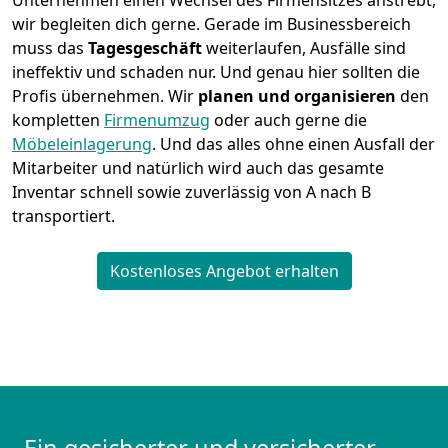
Unternehmen einen Wechsel des Firmensitzes anstrebt,
wir begleiten dich gerne. Gerade im Businessbereich
muss das
Tagesgeschäft
weiterlaufen, Ausfälle sind
ineffektiv und schaden nur. Und genau hier sollten die
Profis übernehmen.
Wir
planen und organisieren
den
kompletten
Firmenumzug
oder auch gerne die
Möbeleinlagerung
. Und das alles ohne einen Ausfall der
Mitarbeiter und natürlich wird auch das gesamte
Inventar schnell sowie zuverlässig von A nach B
transportiert.
Kostenloses Angebot erhalten