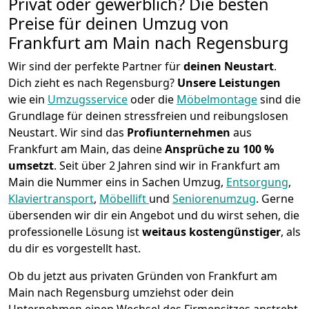
Privat oder gewerblich? Die besten
Preise für deinen Umzug von
Frankfurt am Main nach Regensburg
Wir sind der perfekte Partner für
deinen Neustart
.
Dich zieht es nach Regensburg?
Unsere Leistungen
wie ein
Umzugsservice
oder die
Möbelmontage
sind die
Grundlage für deinen stressfreien und reibungslosen
Neustart.
Wir sind das
Profiunternehmen
aus
Frankfurt am Main, das deine
Ansprüche zu 100 %
umsetzt
. Seit über 2 Jahren sind wir in Frankfurt am
Main die Nummer eins in Sachen Umzug,
Entsorgung
,
Klaviertransport
,
Möbellift
und
Seniorenumzug
.
Gerne
übersenden wir dir ein Angebot und du wirst sehen, die
professionelle Lösung ist
weitaus kostengünstiger
, als
du dir es vorgestellt hast.
Ob du jetzt aus privaten Gründen von Frankfurt am
Main nach Regensburg umziehst oder dein