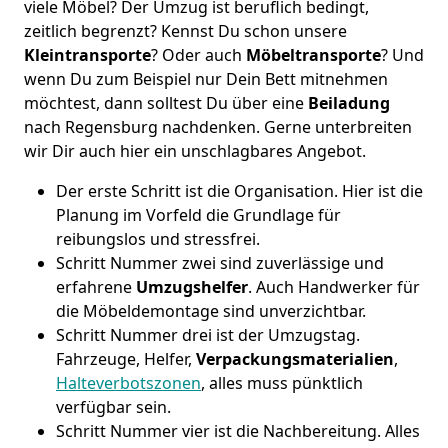
viele Möbel? Der Umzug ist beruflich bedingt,
zeitlich begrenzt? Kennst Du schon unsere
Kleintransporte
? Oder auch
Möbeltransporte
? Und
wenn Du zum Beispiel nur Dein Bett mitnehmen
möchtest, dann solltest Du über eine
Beiladung
nach Regensburg nachdenken. Gerne unterbreiten
wir Dir auch hier ein unschlagbares Angebot.
Der erste Schritt ist die Organisation. Hier ist die
Planung im Vorfeld die Grundlage für
reibungslos und stressfrei.
Schritt Nummer zwei sind zuverlässige und
erfahrene
Umzugshelfer
. Auch Handwerker für
die Möbeldemontage sind unverzichtbar.
Schritt Nummer drei ist der Umzugstag.
Fahrzeuge, Helfer,
Verpackungsmaterialien
,
Halteverbotszonen
, alles muss pünktlich
verfügbar sein.
Schritt Nummer vier ist die Nachbereitung. Alles