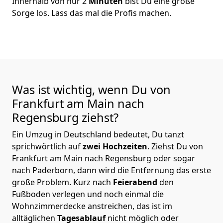
Innerhalb von nur 2
Minuten
bist Du eine große
Sorge los. Lass das mal die Profis machen.
Was ist wichtig, wenn Du von
Frankfurt am Main nach
Regensburg
ziehst?
Ein Umzug in Deutschland bedeutet, Du tanzt
sprichwörtlich auf
zwei Hochzeiten
. Ziehst Du von
Frankfurt am Main nach Regensburg oder sogar
nach Paderborn, dann wird die Entfernung das erste
große Problem.
Kurz nach
Feierabend
den
Fußboden verlegen und noch einmal die
Wohnzimmerdecke anstreichen, das ist im
alltäglichen
Tagesablauf
nicht möglich oder