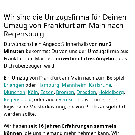
Wir sind die Umzugsfirma für Deinen
Umzug von Frankfurt am Main nach
Regensburg
Du wünschst ein Angebot? Innerhalb von
nur 2
Minuten
bekommst Du von uns der Umzugsfirma aus
Frankfurt am Main ein
unverbindliches Angebot
, das
Dich überzeugen wird.
Ein Umzug von Frankfurt am Main nach zum Beispiel
Erlangen
oder
Hamburg
,
Mannheim
,
Karlsruhe
,
München
,
Köln
,
Essen
,
Bremen
,
Dresden
,
Heidelberg
,
Regensburg
, oder auch
Remscheid
ist immer eine
logistische Meisterleistung, die von Profis ausgeführt
werden sollte.
Wir haben
seit
16 Jahren Erfahrungen sammeln
können
, die uns niemand mehr nehmen kann. Wir