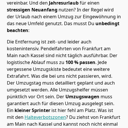
vereinbar. Und den
Jahresurlaub
für einen
stressigen Neuanfang
nutzen? In der Regel wird
der Urlaub nach einem Umzug zur Eingewöhnung in
das neue Umfeld genutzt. Das musst Du
unbedingt
beachten
:
Die Entfernung ist zeit- und leider auch
kostenintensiv. Pendelfahrten von Frankfurt am
Main nach Kassel sind nicht täglich ausführbar.
Der
logistische Ablauf muss zu
100 % passen
. Jede
vergessene Umzugskiste bedeutet eine weitere
Extrafahrt. Was die bei uns nicht passieren, wird.
Der Umzugstag muss detailliert geplant und auch
umgesetzt werden. Alle Umzugshelfer müssen
pünktlich vor Ort sein. Der
Umzugswagen
muss
garantiert auch für diesen Umzug ausgelegt sein.
Ein
kleiner Sprinter
ist hier fehl am Platz. Was ist
mit den
Halteverbotszonen
? Du ziehst von Frankfurt
am Main nach Kassel und kannst noch nicht einmal