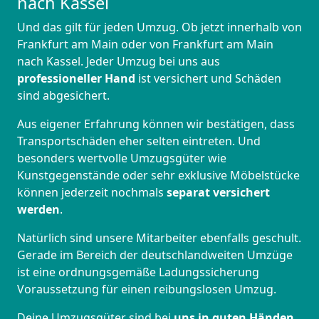
nach Kassel
Und das gilt für jeden Umzug. Ob jetzt innerhalb von
Frankfurt am Main oder von Frankfurt am Main
nach Kassel. Jeder Umzug bei uns aus
professioneller Hand
ist versichert und Schäden
sind abgesichert.
Aus eigener Erfahrung können wir bestätigen, dass
Transportschäden eher selten eintreten. Und
besonders wertvolle Umzugsgüter wie
Kunstgegenstände oder sehr exklusive Möbelstücke
können jederzeit nochmals
separat versichert
werden
.
Natürlich sind unsere Mitarbeiter ebenfalls geschult.
Gerade im Bereich der deutschlandweiten Umzüge
ist eine ordnungsgemäße Ladungssicherung
Voraussetzung für einen reibungslosen Umzug.
Deine Umzugsgüter sind bei
uns in guten Händen
,