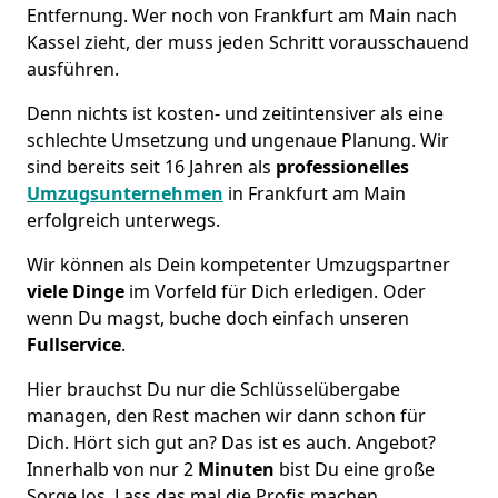
Entfernung. Wer noch von Frankfurt am Main nach
Kassel zieht, der muss jeden Schritt vorausschauend
ausführen.
Denn nichts ist kosten- und zeitintensiver als eine
schlechte Umsetzung und ungenaue Planung. Wir
sind bereits seit 16 Jahren als
professionelles
Umzugsunternehmen
in Frankfurt am Main
erfolgreich unterwegs.
Wir können als Dein kompetenter Umzugspartner
viele Dinge
im Vorfeld für Dich erledigen. Oder
wenn Du magst, buche doch einfach unseren
Fullservice
.
Hier brauchst Du nur die Schlüsselübergabe
managen, den Rest machen wir dann schon für
Dich. Hört sich gut an? Das ist es auch. Angebot?
Innerhalb von nur 2
Minuten
bist Du eine große
Sorge los. Lass das mal die Profis machen.