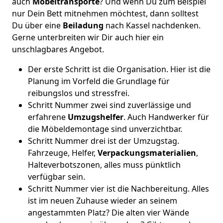
auch
Möbeltransporte
? Und wenn Du zum Beispiel
nur Dein Bett mitnehmen möchtest, dann solltest
Du über eine
Beiladung
nach Kassel nachdenken.
Gerne unterbreiten wir Dir auch hier ein
unschlagbares Angebot.
Der erste Schritt ist die Organisation. Hier ist die
Planung im Vorfeld die Grundlage für
reibungslos und stressfrei.
Schritt Nummer zwei sind zuverlässige und
erfahrene
Umzugshelfer
. Auch Handwerker für
die Möbeldemontage sind unverzichtbar.
Schritt Nummer drei ist der Umzugstag.
Fahrzeuge, Helfer,
Verpackungsmaterialien
,
Halteverbotszonen, alles muss pünktlich
verfügbar sein.
Schritt Nummer vier ist die Nachbereitung. Alles
ist im neuen Zuhause wieder an seinem
angestammten Platz? Die alten vier Wände