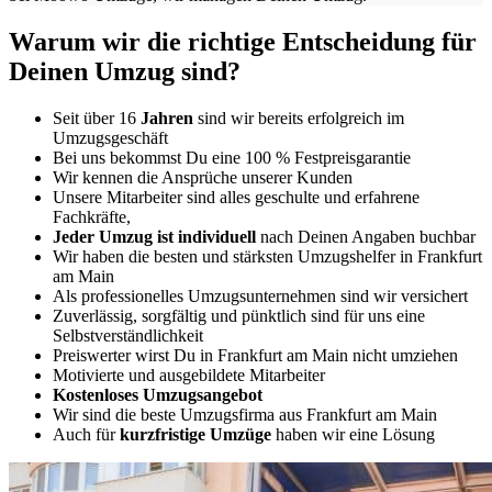
Warum wir die richtige Entscheidung für
Deinen Umzug sind?
Seit über 16
Jahren
sind wir bereits erfolgreich im
Umzugsgeschäft
Bei uns bekommst Du eine 100 % Festpreisgarantie
Wir kennen die Ansprüche unserer Kunden
Unsere Mitarbeiter sind alles geschulte und erfahrene
Fachkräfte,
Jeder Umzug ist
individuell
nach Deinen Angaben buchbar
Wir haben die besten und stärksten Umzugshelfer in Frankfurt
am Main
Als professionelles Umzugsunternehmen sind wir versichert
Zuverlässig, sorgfältig und pünktlich sind für uns eine
Selbstverständlichkeit
Preiswerter wirst Du in Frankfurt am Main nicht umziehen
Motivierte und ausgebildete Mitarbeiter
Kostenloses Umzugsangebot
Wir sind die beste Umzugsfirma aus Frankfurt am Main
Auch für
kurzfristige
Umzüge
haben wir eine Lösung