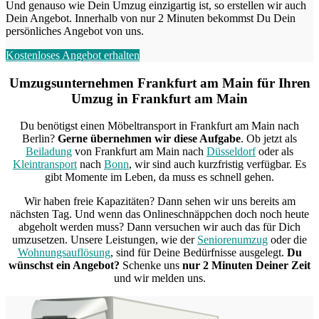
Und genauso wie Dein Umzug einzigartig ist, so erstellen wir auch
Dein Angebot. Innerhalb von nur 2 Minuten bekommst Du Dein
persönliches Angebot von uns.
Kostenloses Angebot erhalten
Umzugsunternehmen Frankfurt am Main für Ihren
Umzug in Frankfurt am Main
Du benötigst einen Möbeltransport in Frankfurt am Main nach
Berlin?
Gerne übernehmen wir diese Aufgabe
. Ob jetzt als
Beiladung
von Frankfurt am Main nach
Düsseldorf
oder als
Kleintransport
nach
Bonn
, wir sind auch kurzfristig verfügbar. Es
gibt Momente im Leben, da muss es schnell gehen.
Wir haben freie Kapazitäten? Dann sehen wir uns bereits am
nächsten Tag. Und wenn das Onlineschnäppchen doch noch heute
abgeholt werden muss? Dann versuchen wir auch das für Dich
umzusetzen. Unsere Leistungen, wie der
Seniorenumzug
oder die
Wohnungsauflösung
, sind für Deine Bedürfnisse ausgelegt.
Du
wünschst ein Angebot?
Schenke uns
nur 2 Minuten Deiner Zeit
und wir melden uns.