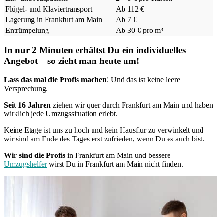
Flügel- und Klaviertransport
Ab 112 €
Lagerung in Frankfurt am Main
Ab 7 €
Entrümpelung
Ab 30 € pro m³
In nur 2 Minuten erhältst Du ein individuelles
Angebot – so zieht man heute um!
Lass das mal die Profis machen!
Und das ist keine leere
Versprechung.
Seit 16 Jahren
ziehen wir quer durch Frankfurt am Main und haben
wirklich jede Umzugssituation erlebt.
Keine Etage ist uns zu hoch und kein Hausflur zu verwinkelt und
wir sind am Ende des Tages erst zufrieden, wenn Du es auch bist.
Wir sind die Profis
in Frankfurt am Main und bessere
Umzugshelfer
wirst Du in Frankfurt am Main nicht finden.