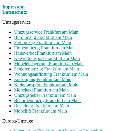
Impressum
Datenschutz
Umzugsservice
Umzugsservice Frankfurt am Main
Büroumzug Frankfurt am Main
Fernumzug Frankfurt am Main
Firmenumzug Frankfurt am Main
Halteverbot Frankfurt am Main
Klaviertransport Frankfurt am Main
Möbeleinlagerung Frankfurt am Main
Seniorenumzug Frankfurt am Main
Wohnungsauflösung Frankfurt am Main
Entsorgung Frankfurt am Main
Kleintransporte Frankfurt am Main
Möbeltaxi Frankfurt am Main
Umzugshelfer Frankfurt am Main
Behördenumzug Frankfurt am Main
Beiladung Frankfurt am Main
Möbellift Frankfurt am Main
Europa-Umzüge
Umzug von Frankfurt am Main nach Luxemburg