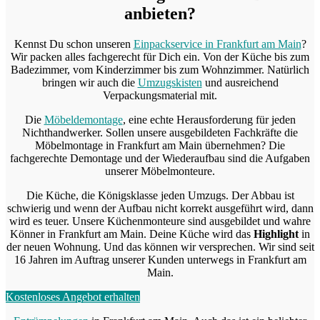
anbieten?
Kennst Du schon unseren
Einpackservice in Frankfurt am Main
?
Wir packen alles fachgerecht für Dich ein. Von der Küche bis zum
Badezimmer, vom Kinderzimmer bis zum Wohnzimmer. Natürlich
bringen wir auch die
Umzugskisten
und ausreichend
Verpackungsmaterial mit.
Die
Möbeldemontage
, eine echte Herausforderung für jeden
Nichthandwerker. Sollen unsere ausgebildeten Fachkräfte die
Möbelmontage in Frankfurt am Main übernehmen? Die
fachgerechte Demontage und der Wiederaufbau sind die Aufgaben
unserer Möbelmonteure.
Die Küche, die Königsklasse jeden Umzugs. Der Abbau ist
schwierig und wenn der Aufbau nicht korrekt ausgeführt wird, dann
wird es teuer. Unsere Küchenmonteure sind ausgebildet und wahre
Könner in Frankfurt am Main. Deine Küche wird das
Highlight
in
der neuen Wohnung. Und das können wir versprechen. Wir sind seit
16 Jahren im Auftrag unserer Kunden unterwegs in Frankfurt am
Main.
Kostenloses Angebot erhalten