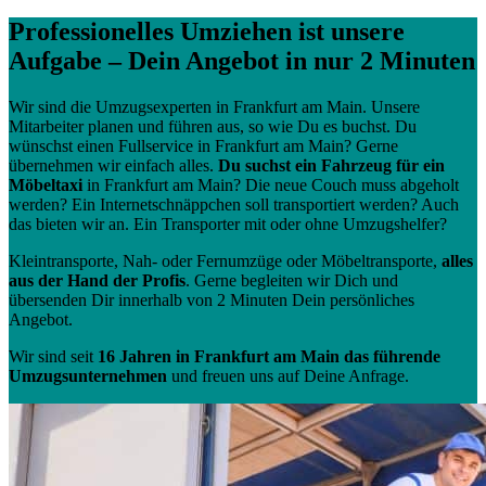
Professionelles Umziehen ist unsere
Aufgabe – Dein Angebot in nur 2 Minuten
Wir sind die Umzugsexperten in Frankfurt am Main. Unsere
Mitarbeiter planen und führen aus, so wie Du es buchst. Du
wünschst einen Fullservice in Frankfurt am Main? Gerne
übernehmen wir einfach alles.
Du suchst ein Fahrzeug für ein
Möbeltaxi
in Frankfurt am Main? Die neue Couch muss abgeholt
werden? Ein Internetschnäppchen soll transportiert werden? Auch
das bieten wir an. Ein Transporter mit oder ohne Umzugshelfer?
Kleintransporte, Nah- oder Fernumzüge oder Möbeltransporte,
alles
aus der Hand der Profis
. Gerne begleiten wir Dich und
übersenden Dir innerhalb von 2 Minuten Dein persönliches
Angebot.
Wir sind seit
16 Jahren in Frankfurt am Main das führende
Umzugsunternehmen
und freuen uns auf Deine Anfrage.