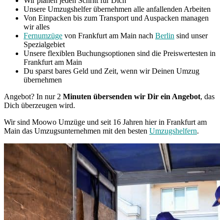
Wir planen jeden Schritt für Dich
Unsere Umzugshelfer übernehmen alle anfallenden Arbeiten
Von Einpacken bis zum Transport und Auspacken managen
wir alles
Fernumzüge
von Frankfurt am Main nach
Berlin
sind unser
Spezialgebiet
Unsere flexiblen Buchungsoptionen sind die Preiswertesten in
Frankfurt am Main
Du sparst bares Geld und Zeit, wenn wir Deinen Umzug
übernehmen
Angebot? In nur 2
Minuten übersenden wir Dir ein Angebot
, das
Dich überzeugen wird.
Wir sind Moowo Umzüge und seit 16 Jahren hier in Frankfurt am
Main das Umzugsunternehmen mit den besten
Umzugshelfern
.