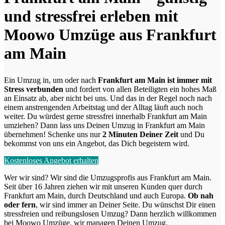
und stressfrei erleben mit
Moowo Umzüge aus Frankfurt
am Main
Ein Umzug in, um oder nach
Frankfurt am Main ist immer mit
Stress verbunden
und fordert von allen Beteiligten ein hohes Maß
an Einsatz ab, aber nicht bei uns. Und das in der Regel noch nach
einem anstrengenden Arbeitstag und der Alltag läuft auch noch
weiter. Du würdest gerne stressfrei innerhalb Frankfurt am Main
umziehen? Dann lass uns Deinen Umzug in Frankfurt am Main
übernehmen! Schenke uns nur
2 Minuten Deiner Zeit
und Du
bekommst von uns ein Angebot, das Dich begeistern wird.
Kostenloses Angebot erhalten
Wer wir sind? Wir sind die Umzugsprofis aus Frankfurt am Main.
Seit über 16 Jahren ziehen wir mit unseren Kunden quer durch
Frankfurt am Main, durch Deutschland und auch Europa.
Ob nah
oder fern
, wir sind immer an Deiner Seite. Du wünschst Dir einen
stressfreien und reibungslosen Umzug? Dann herzlich willkommen
bei Moowo Umzüge, wir managen Deinen Umzug.