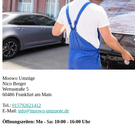
Moowo Umzüge
Nico Berger
Werrastraße 5
60486
Frankfurt am Main
Tel.:
015792621412
E-Mail:
info@moowo-umzuege.de
Öffnungszeiten:
Mo - Sa: 10:00 - 16:00 Uhr