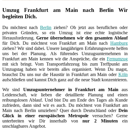
Umzug Frankfurt am Main nach Berlin Wir
begleiten Dich.
Du möchtest nach
Berlin
ziehen? Ob jetzt aus beruflichen oder
privaten Gründen, so ein Umzug ist eine echte logistische
Herausforderung.
Gerne übernehmen wir den gesamten Ablauf
für Dich. Du möchtest von Frankfurt am Main nach
Hamburg
ziehen? Wir sind dabei. Unsere langjährigen Erfahrungswerte helfen
uns bei der Planung. Als führendes Umzugsunternehmen in
Frankfurt am Main kennen wir die Ansprüche, die ein
Fernumzug
mit sich bringt. Vom Transportfahrzeug bis zum Treffpunkt am
Umzugstag haben wir bereits alles organisiert. Wenn Du magst,
brauchst Du uns nur die Haustür in Frankfurt am Main oder
Köln
aufschließen und kannst Dich ganz auf die neue Stadt konzentrieren.
Wir sind
Umzugsunternehmer in Frankfurt am Main
aus
Leidenschaft, wir lieben die detaillierte Planung und einen
reibungslosen Ablauf. Und bist Du am Ende des Tages als Kunde
zufrieden, dann sind wir es auch. Du möchtest von Frankfurt am
Main nach Berlin umziehen? Quer durch Deutschland oder
Dein
Glück in einer europäischen Metropole
versuchen? Gerne
unterbreiten wir Dir innerhalb von
nur 2 Minuten
ein
unschlagbares Angebot.