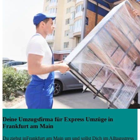
Deine Umzugsfirma für Express Umzüge in
Frankfurt am Main
Du ziehst inFrankfurt am Main um und sollst Dich im Alltagsstress