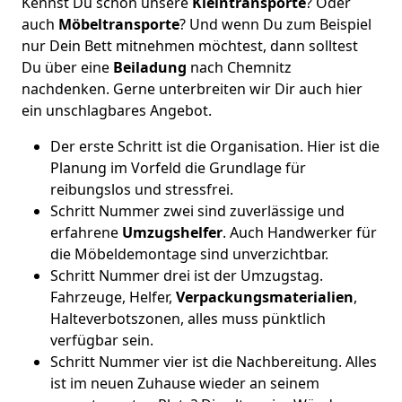
Kennst Du schon unsere
Kleintransporte
? Oder
auch
Möbeltransporte
? Und wenn Du zum Beispiel
nur Dein Bett mitnehmen möchtest, dann solltest
Du über eine
Beiladung
nach Chemnitz
nachdenken. Gerne unterbreiten wir Dir auch hier
ein unschlagbares Angebot.
Der erste Schritt ist die Organisation. Hier ist die
Planung im Vorfeld die Grundlage für
reibungslos und stressfrei.
Schritt Nummer zwei sind zuverlässige und
erfahrene
Umzugshelfer
. Auch Handwerker für
die Möbeldemontage sind unverzichtbar.
Schritt Nummer drei ist der Umzugstag.
Fahrzeuge, Helfer,
Verpackungsmaterialien
,
Halteverbotszonen, alles muss pünktlich
verfügbar sein.
Schritt Nummer vier ist die Nachbereitung. Alles
ist im neuen Zuhause wieder an seinem