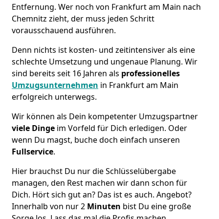
Entfernung. Wer noch von Frankfurt am Main nach
Chemnitz zieht, der muss jeden Schritt
vorausschauend ausführen.
Denn nichts ist kosten- und zeitintensiver als eine
schlechte Umsetzung und ungenaue Planung. Wir
sind bereits seit 16 Jahren als
professionelles
Umzugsunternehmen
in Frankfurt am Main
erfolgreich unterwegs.
Wir können als Dein kompetenter Umzugspartner
viele Dinge
im Vorfeld für Dich erledigen. Oder
wenn Du magst, buche doch einfach unseren
Fullservice
.
Hier brauchst Du nur die Schlüsselübergabe
managen, den Rest machen wir dann schon für
Dich. Hört sich gut an? Das ist es auch. Angebot?
Innerhalb von nur 2
Minuten
bist Du eine große
Sorge los. Lass das mal die Profis machen.