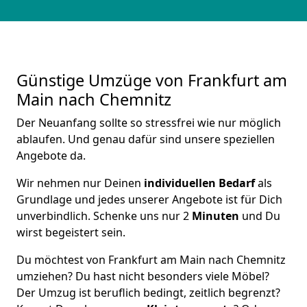
Günstige Umzüge von Frankfurt am
Main nach Chemnitz
Der Neuanfang sollte so stressfrei wie nur möglich
ablaufen. Und genau dafür sind unsere speziellen
Angebote da.
Wir nehmen nur Deinen
individuellen Bedarf
als
Grundlage und jedes unserer Angebote ist für Dich
unverbindlich. Schenke uns nur 2
Minuten
und Du
wirst begeistert sein.
Du möchtest von Frankfurt am Main nach Chemnitz
umziehen? Du hast nicht besonders viele Möbel?
Der Umzug ist beruflich bedingt, zeitlich begrenzt?