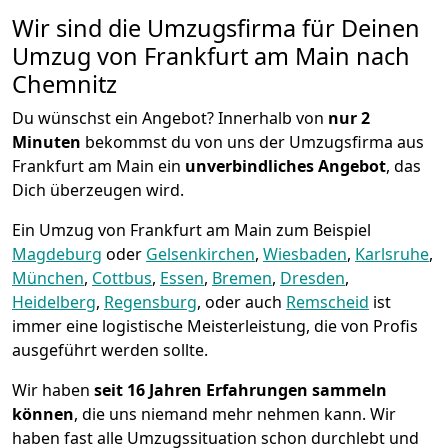
Wir sind die Umzugsfirma für Deinen
Umzug von Frankfurt am Main nach
Chemnitz
Du wünschst ein Angebot? Innerhalb von
nur 2
Minuten
bekommst du von uns der Umzugsfirma aus
Frankfurt am Main ein
unverbindliches Angebot
, das
Dich überzeugen wird.
Ein Umzug von Frankfurt am Main zum Beispiel
Magdeburg
oder
Gelsenkirchen
,
Wiesbaden
,
Karlsruhe
,
München
,
Cottbus
,
Essen
,
Bremen
,
Dresden
,
Heidelberg
,
Regensburg
, oder auch
Remscheid
ist
immer eine logistische Meisterleistung, die von Profis
ausgeführt werden sollte.
Wir haben
seit
16 Jahren Erfahrungen sammeln
können
, die uns niemand mehr nehmen kann. Wir
haben fast alle Umzugssituation schon durchlebt und