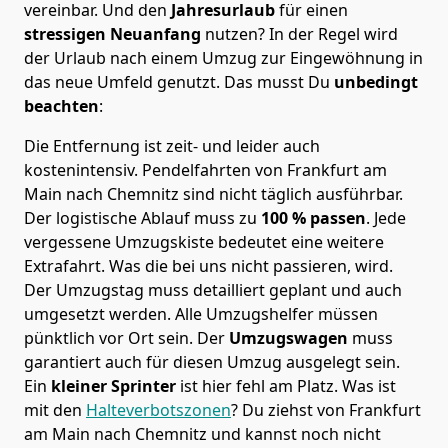
vereinbar. Und den
Jahresurlaub
für einen
stressigen Neuanfang
nutzen? In der Regel wird
der Urlaub nach einem Umzug zur Eingewöhnung in
das neue Umfeld genutzt. Das musst Du
unbedingt
beachten
:
Die Entfernung ist zeit- und leider auch
kostenintensiv. Pendelfahrten von Frankfurt am
Main nach Chemnitz sind nicht täglich ausführbar.
Der logistische Ablauf muss zu
100 % passen
. Jede
vergessene Umzugskiste bedeutet eine weitere
Extrafahrt. Was die bei uns nicht passieren, wird.
Der Umzugstag muss detailliert geplant und auch
umgesetzt werden. Alle Umzugshelfer müssen
pünktlich vor Ort sein. Der
Umzugswagen
muss
garantiert auch für diesen Umzug ausgelegt sein.
Ein
kleiner Sprinter
ist hier fehl am Platz. Was ist
mit den
Halteverbotszonen
? Du ziehst von Frankfurt
am Main nach Chemnitz und kannst noch nicht