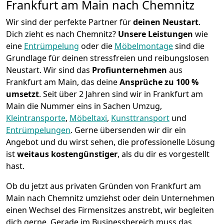
Frankfurt am Main nach Chemnitz
Wir sind der perfekte Partner für
deinen Neustart
.
Dich zieht es nach Chemnitz?
Unsere Leistungen
wie
eine
Entrümpelung
oder die
Möbelmontage
sind die
Grundlage für deinen stressfreien und reibungslosen
Neustart.
Wir sind das
Profiunternehmen
aus
Frankfurt am Main, das deine
Ansprüche zu 100 %
umsetzt
. Seit über 2 Jahren sind wir in Frankfurt am
Main die Nummer eins in Sachen Umzug,
Kleintransporte
,
Möbeltaxi
,
Kunsttransport
und
Entrümpelungen
.
Gerne übersenden wir dir ein
Angebot und du wirst sehen, die professionelle Lösung
ist
weitaus kostengünstiger
, als du dir es vorgestellt
hast.
Ob du jetzt aus privaten Gründen von Frankfurt am
Main nach Chemnitz umziehst oder dein Unternehmen
einen Wechsel des Firmensitzes anstrebt, wir begleiten
dich gerne. Gerade im Businessbereich muss das